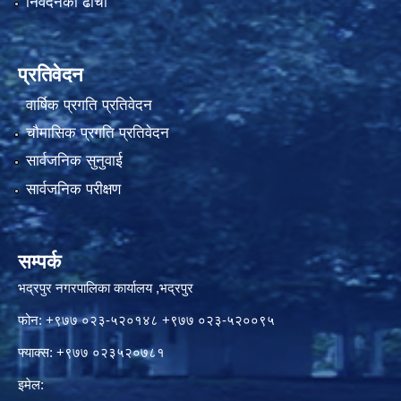
निवेदनको ढाँचा
प्रतिवेदन
वार्षिक प्रगति प्रतिवेदन
चौमासिक प्रगति प्रतिवेदन
सार्वजनिक सुनुवाई
सार्वजनिक परीक्षण
सम्पर्क
भद्रपुर नगरपालिका कार्यालय ,भद्रपुर
फोन: +९७७ ०२३-५२०१४८ +९७७ ०२३-५२००९५
फ्याक्स: +९७७ ०२३५२०७८१
इमेल: