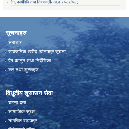
ऐन, कार्यविधि तथा नियमावली- आ.व २०८२/०८३
सूचनाहरु
समाचार
सार्वजनिक खरीद /बोलपत्र सूचना
ऐन,कानुन तथा निर्देशिका
कर तथा शुल्कहरु
विधुतीय शुसासन सेवा
घटना दर्ता
सामाजिक सुरक्षा
नागरिक वडापत्र