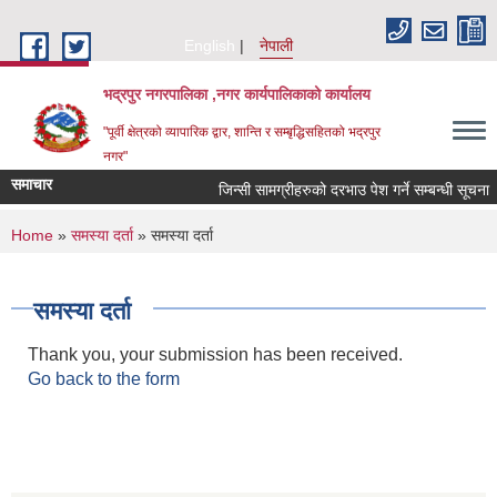
Skip to main content
English
नेपाली
भद्रपुर नगरपालिका ,नगर कार्यपालिकाको कार्यालय
"पूर्वी क्षेत्रको व्यापारिक द्वार, शान्ति र सम्बृद्धिसहितको भद्रपुर
नगर"
समाचार
जिन्सी सामग्रीहरुको दरभाउ पेश गर्ने सम्बन्धी सूचना
You are here
Home
»
समस्या दर्ता
» समस्या दर्ता
समस्या दर्ता
Thank you, your submission has been received.
Go back to the form