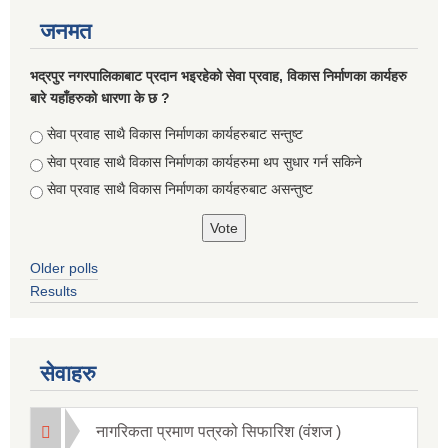
जनमत
भद्रपुर नगरपालिकाबाट प्रदान भइरहेको सेवा प्रवाह, विकास निर्माणका कार्यहरु
बारे यहाँहरुको धारणा के छ ?
Choices
सेवा प्रवाह साथै विकास निर्माणका कार्यहरुबाट सन्तुष्ट
सेवा प्रवाह साथै विकास निर्माणका कार्यहरुमा थप सुधार गर्न सकिने
सेवा प्रवाह साथै विकास निर्माणका कार्यहरुबाट असन्तुष्ट
Older polls
Results
सूचनाको हक सम्बन्धि ऐन २०६४ को दफा ५ (३) बमोजिमको नगरपालिकको विवरण
सेवाहरु
नागरिकता प्रमाण पत्रको सिफारिश (वंशज )