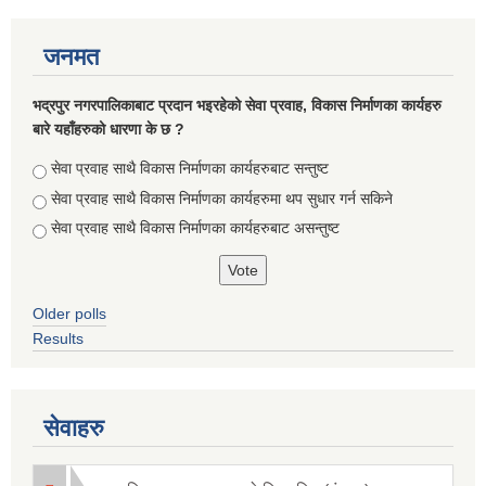
जनमत
भद्रपुर नगरपालिकाबाट प्रदान भइरहेको सेवा प्रवाह, विकास निर्माणका कार्यहरु
बारे यहाँहरुको धारणा के छ ?
Choices
सेवा प्रवाह साथै विकास निर्माणका कार्यहरुबाट सन्तुष्ट
सेवा प्रवाह साथै विकास निर्माणका कार्यहरुमा थप सुधार गर्न सकिने
सेवा प्रवाह साथै विकास निर्माणका कार्यहरुबाट असन्तुष्ट
Older polls
सूचनाको हक सम्बन्धि ऐन २०६४ को दफा ५ (३) बमोजिमको नगरपालिकको विवरण
Results
सेवाहरु