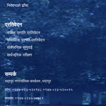
निवेदनको ढाँचा
प्रतिवेदन
वार्षिक प्रगति प्रतिवेदन
चौमासिक प्रगति प्रतिवेदन
सार्वजनिक सुनुवाई
सार्वजनिक परीक्षण
सम्पर्क
भद्रपुर नगरपालिका कार्यालय ,भद्रपुर
फोन: +९७७ ०२३-५२०१४८ +९७७ ०२३-५२००९५
फ्याक्स: +९७७ ०२३५२०७८१